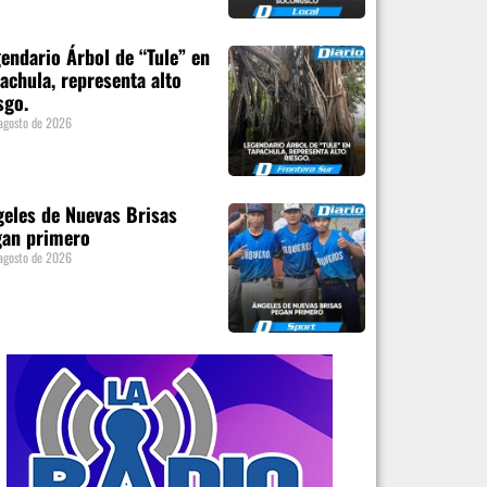
endario Árbol de “Tule” en
achula, representa alto
sgo.
agosto de 2026
eles de Nuevas Brisas
gan primero
agosto de 2026