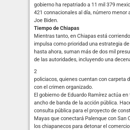
gobierno ha repatriado a 11 mil 379 mexi
421 connacionales al día, número menor a 
Joe Biden.
Tiempo de Chiapas
Mientras tanto, en Chiapas está corriendo
impulsa como prioridad una estrategia de
hasta ahora, suman más de dos mil presu
de las autoridades, incluyendo una decen
2
policiacos, quienes cuentan con carpeta d
con el crimen organizado.
El gobierno de Eduardo Ramírez actúa en 
ancho de banda de la acción pública. Hace
consulta pública para el proyecto de const
Mayas que conectará Palenque con San Cri
los chiapanecos para detonar el comercio 