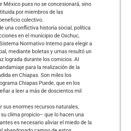
 de México pues no se concesionará, sino
tituida por miembros de las
eneficio colectivo.
una conflictiva historia social, política
ecciones en el municipio de Oxchuc,
 Sistema Normativo Interno para elegir a
ipal, mediante boletas y urnas resultó un
paz lograda durante los comicios. Al
ndamiaje para la realización de la
ida en Chiapas. Son miles los
rograma Chiapas Puede, que en los
ñar a leer a más de doscientos mil
or sus enormes recursos naturales,
su clima propicio– que lo hacen una
antes es necesario aliviar el miedo de la
del abandonado campo de estos