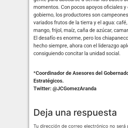
momentos. Con pocos apoyos oficiales y 
gobierno, los productores son campeones
variados frutos de la tierra y el agua: caf
mango, frijol, maíz, caña de azúcar, camaró
El desafío es enorme, pero los chiapaneco
hecho siempre, ahora con el liderazgo a
consiguiendo concitar la unidad social.
*
Coordinador de Asesores del Gobernado
Estratégicos.
Twitter: @JCGomezAranda
Deja una respuesta
Tu dirección de correo electrónico no será 