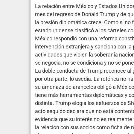
La relación entre México y Estados Unidos
mes del regreso de Donald Trump y de q
la presión diplomática crece. Como si no f
estadounidense clasificó a los cárteles co
México respondió con una reforma consti
intervención extranjera y sanciona con la
actividades que violen la soberanía nacion
se negocia, no se condiciona y no se pon
La doble conducta de Trump reconoce al 
por otra parte, lo asedia. La retórica no h
su amenaza de aranceles obligó a México 
tiene más herramientas diplomáticas y co
distinta. Trump elogia los esfuerzos de 
acto seguido declara que no está content
evidencia que su interés no es realmente f
la relación con sus socios como ficha de 