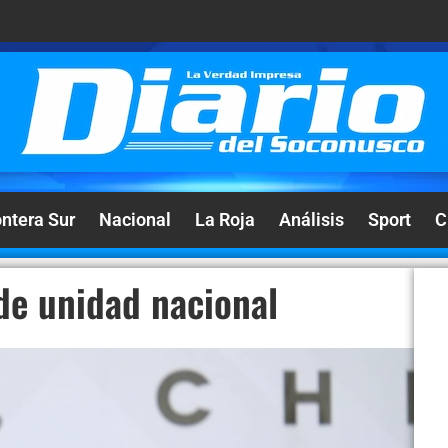
ontera Sur
Nacional
La Roja
Análisis
Sport
C
de unidad nacional