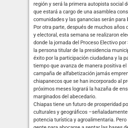
región y será la primera autopista social
que estará a cargo de una asamblea cons
comunidades y las ganancias serán para b
Por otra parte, después de muchos años de 
y electoral, esta semana se realizaron el
donde la jornada del Proceso Electivo por
la persona titular de la presidencia munic
éxito por la participación ciudadana y la 
tiempo que avanza de manera positiva el a
campaña de alfabetización jamás emprend
chiapanecos que se han incorporado al p
próximos meses logrará la hazaña de ense
marginados del abecedario.
Chiapas tiene un futuro de prosperidad p
culturales y geográficos –señaladamente 
potencia turística y agroalimentaria. Pero 
gente para abocarse a sentar las bases 