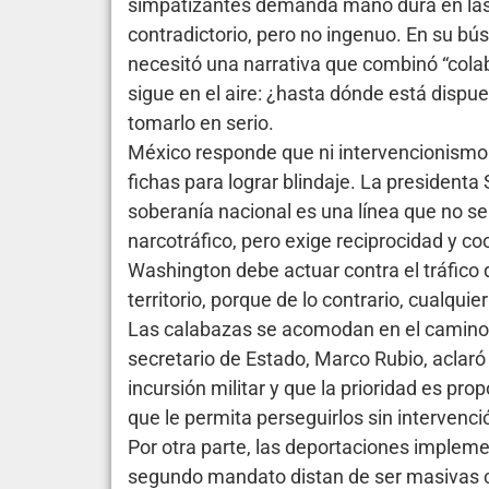
simpatizantes demanda mano dura en las 
contradictorio, pero no ingenuo. En su bú
necesitó una narrativa que combinó “colab
sigue en el aire: ¿hasta dónde está dispue
tomarlo en serio.
México responde que ni intervencionismo 
fichas para lograr blindaje. La president
soberanía nacional es una línea que no s
narcotráfico, pero exige reciprocidad y c
Washington debe actuar contra el tráfico
territorio, porque de lo contrario, cualquier
Las calabazas se acomodan en el camino. 
secretario de Estado, Marco Rubio, aclaró 
incursión militar y que la prioridad es pr
que le permita perseguirlos sin intervenci
Por otra parte, las deportaciones impleme
segundo mandato distan de ser masivas