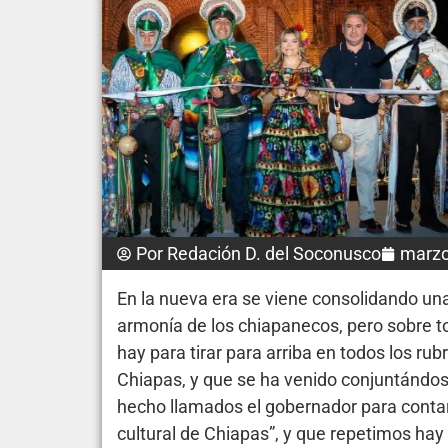
Por
Redación D. del Soconusco
marzo
En la nueva era se viene consolidando un
armonía de los chiapanecos, pero sobre t
hay para tirar para arriba en todos los rub
Chiapas, y que se ha venido conjuntándos
hecho llamados el gobernador para contar
cultural de Chiapas”, y que repetimos hay 