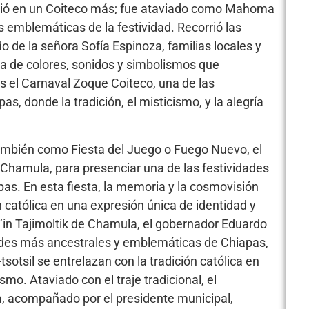
tió en un Coiteco más; fue ataviado como Mahoma
s emblemáticas de la festividad. Recorrió las
de la señora Sofía Espinoza, familias locales y
ra de colores, sonidos y simbolismos que
Es el Carnaval Zoque Coiteco, una de las
s, donde la tradición, el misticismo, y la alegría
ambién como Fiesta del Juego o Fuego Nuevo, el
 Chamula, para presenciar una de las festividades
s. En esta fiesta, la memoria y la cosmovisión
n católica en una expresión única de identidad y
 K’in Tajimoltik de Chamula, el gobernador Eduardo
dades más ancestrales y emblemáticas de Chiapas,
otsil se entrelazan con la tradición católica en
mo. Ataviado con el traje tradicional, el
a, acompañado por el presidente municipal,