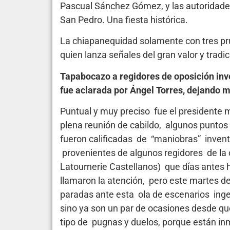
Pascual Sánchez Gómez, y las autoridades
San Pedro. Una fiesta histórica.
La chiapanequidad solamente con tres pru
quien lanza señales del gran valor y tradi
Tapabocazo a regidores de oposición inv
fue aclarada por Ángel Torres, dejando 
Puntual y muy preciso fue el presidente 
plena reunión de cabildo, algunos punt
fueron calificadas de “maniobras” invent
provenientes de algunos regidores de la o
Latournerie Castellanos) que días antes
llamaron la atención, pero este martes de
paradas ante esta ola de escenarios inge
sino ya son un par de ocasiones desde qu
tipo de pugnas y duelos, porque están in