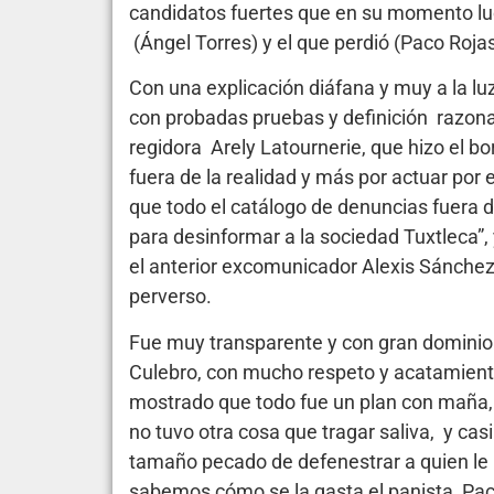
candidatos fuertes que en su momento luch
(Ángel Torres) y el que perdió (Paco Roja
Con una explicación diáfana y muy a la luz
con probadas pruebas y definición razon
regidora Arely Latournerie, que hizo el bo
fuera de la realidad y más por actuar po
que todo el catálogo de denuncias fuera d
para desinformar a la sociedad Tuxtleca”
el anterior excomunicador Alexis Sánchez
perverso.
Fue muy transparente y con gran dominio 
Culebro, con mucho respeto y acatamient
mostrado que todo fue un plan con maña, 
no tuvo otra cosa que tragar saliva, y cas
tamaño pecado de defenestrar a quien le
sabemos cómo se la gasta el panista Paco