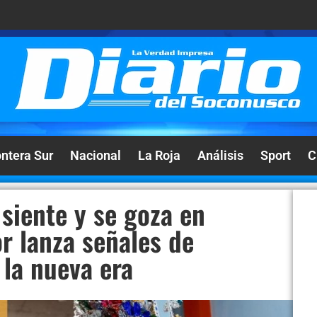
ontera Sur
Nacional
La Roja
Análisis
Sport
C
siente y se goza en
r lanza señales de
 la nueva era