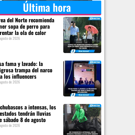
Última hora
ea del Norte recomienda
er sopa de perro para
rentar la ola de calor
agosto de 2026
sa fama y lavado: la
igrosa trampa del narco
a los influencers
agosto de 2026
chubascos a intensas, los
estados tendrán lluvias
e sábado 8 de agosto
agosto de 2026