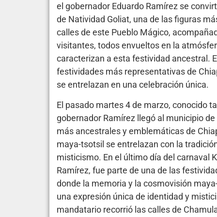
el gobernador Eduardo Ramírez se convir
de Natividad Goliat, una de las figuras má
calles de este Pueblo Mágico, acompañado 
visitantes, todos envueltos en la atmósfe
caracterizan a esta festividad ancestral. 
festividades más representativas de Chiapa
se entrelazan en una celebración única.
El pasado martes 4 de marzo, conocido t
gobernador Ramírez llegó al municipio de
más ancestrales y emblemáticas de Chiapa
maya-tsotsil se entrelazan con la tradició
misticismo. En el último día del carnaval
Ramírez, fue parte de una de las festivi
donde la memoria y la cosmovisión maya-ts
una expresión única de identidad y misticis
mandatario recorrió las calles de Chamul