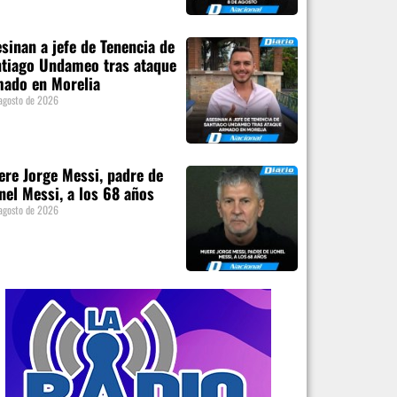
sinan a jefe de Tenencia de
tiago Undameo tras ataque
mado en Morelia
agosto de 2026
re Jorge Messi, padre de
nel Messi, a los 68 años
agosto de 2026