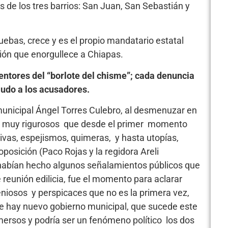
 de los tres barrios: San Juan, San Sebastián y
ebas, crece y es el propio mandatario estatal
ción que enorgullece a Chiapas.
entores del “borlote del chisme”; cada denuncia
mudo a los acusadores.
municipal Ángel Torres Culebro, al desmenuzar en
os muy rigurosos que desde el primer momento
ivas, espejismos, quimeras, y hasta utopías,
posición (Paco Rojas y la regidora Areli
 habían hecho algunos señalamientos públicos que
 reunión edilicia, fue el momento para aclarar
niosos y perspicaces que no es la primera vez,
e hay nuevo gobierno municipal, que sucede este
mersos y podría ser un fenómeno político los dos