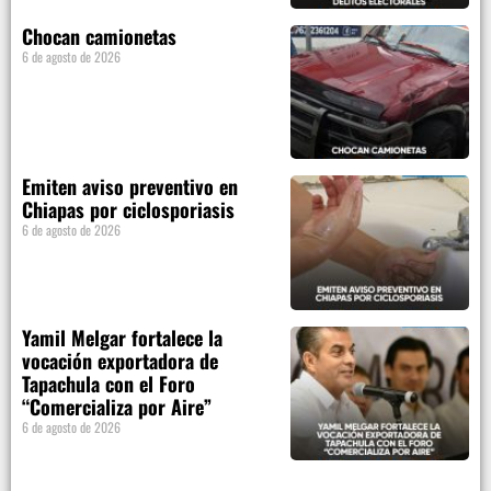
Chocan camionetas
6 de agosto de 2026
Emiten aviso preventivo en
Chiapas por ciclosporiasis
6 de agosto de 2026
Yamil Melgar fortalece la
vocación exportadora de
Tapachula con el Foro
“Comercializa por Aire”
6 de agosto de 2026