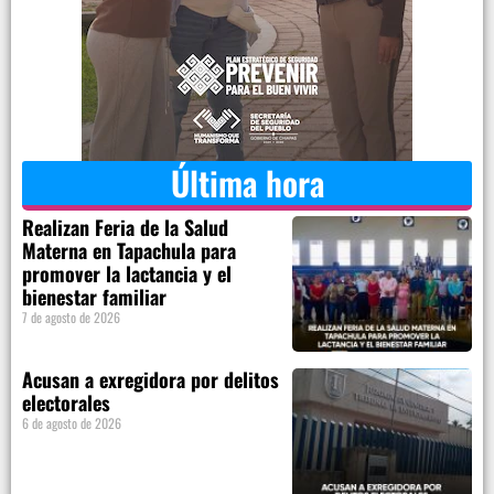
Última hora
Realizan Feria de la Salud
Materna en Tapachula para
promover la lactancia y el
bienestar familiar
7 de agosto de 2026
Acusan a exregidora por delitos
electorales
6 de agosto de 2026