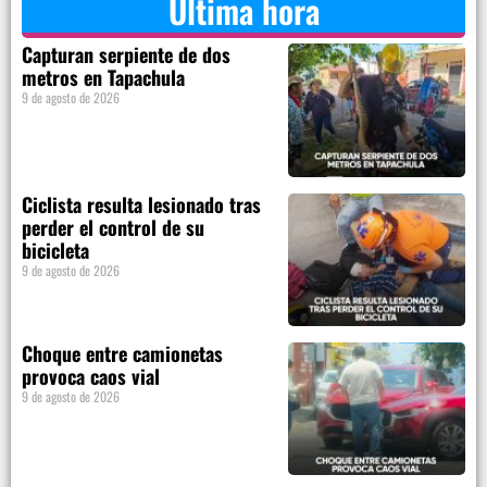
Última hora
Capturan serpiente de dos
metros en Tapachula
9 de agosto de 2026
Ciclista resulta lesionado tras
perder el control de su
bicicleta
9 de agosto de 2026
Choque entre camionetas
provoca caos vial
9 de agosto de 2026