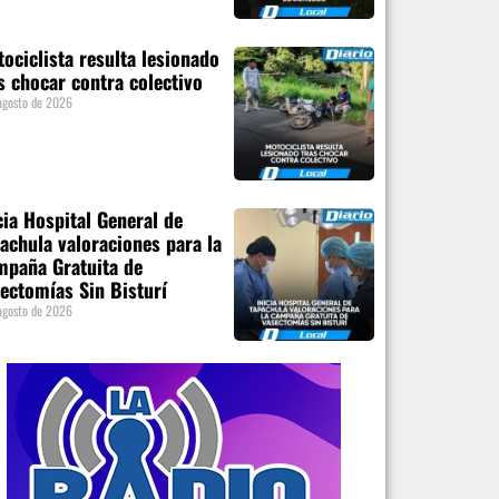
ociclista resulta lesionado
s chocar contra colectivo
agosto de 2026
cia Hospital General de
achula valoraciones para la
paña Gratuita de
ectomías Sin Bisturí
agosto de 2026