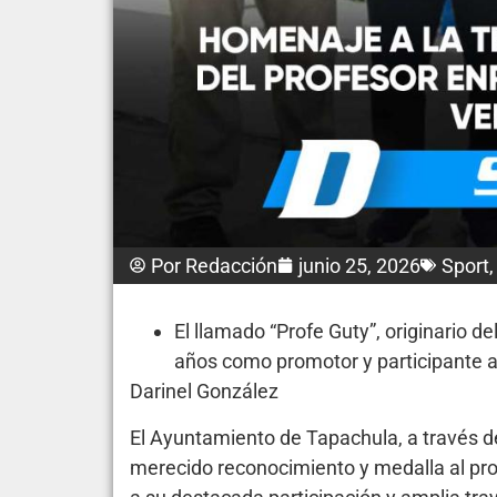
Por
Redacción
junio 25, 2026
Sport
El llamado “Profe Guty”, originario 
años como promotor y participante ac
Darinel González
El Ayuntamiento de Tapachula, a través de
merecido reconocimiento y medalla al pro