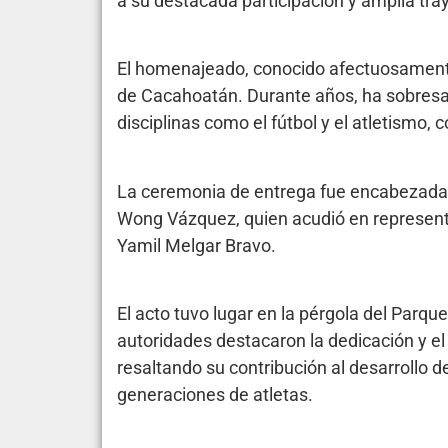
a su destacada participación y amplia tray
El homenajeado, conocido afectuosamente 
de Cacahoatán. Durante años, ha sobresal
disciplinas como el fútbol y el atletismo, 
La ceremonia de entrega fue encabezada p
Wong Vázquez, quien acudió en represent
Yamil Melgar Bravo.
El acto tuvo lugar en la pérgola del Parqu
autoridades destacaron la dedicación y el
resaltando su contribución al desarrollo d
generaciones de atletas.