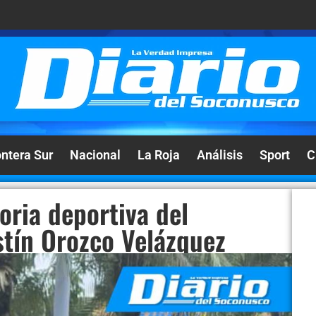
ontera Sur
Nacional
La Roja
Análisis
Sport
C
oria deportiva del
stín Orozco Velázquez