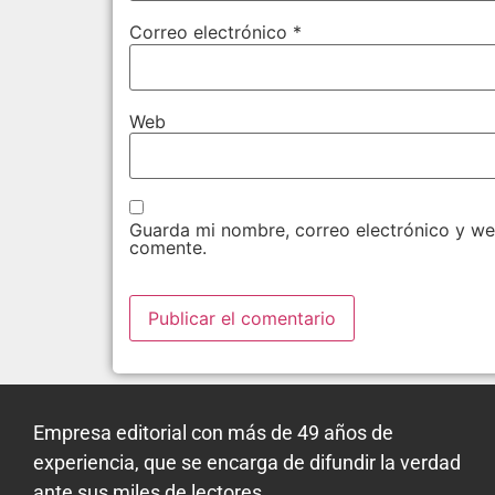
Correo electrónico
*
Web
Guarda mi nombre, correo electrónico y we
comente.
Empresa editorial con más de 49 años de
experiencia, que se encarga de difundir la verdad
ante sus miles de lectores.