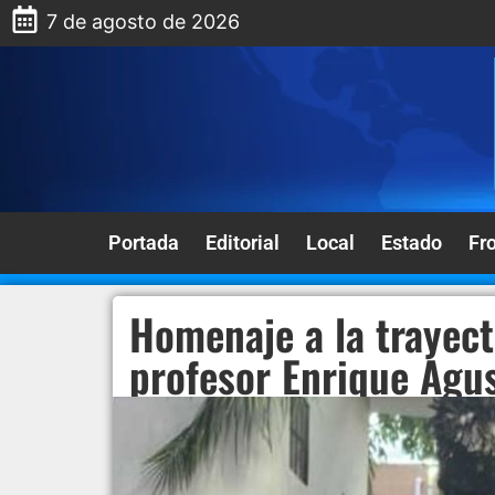
7 de agosto de 2026
Portada
Editorial
Local
Estado
Fr
Homenaje a la trayect
profesor Enrique Agu