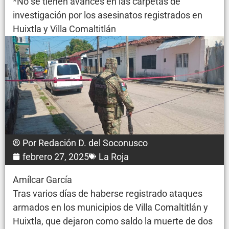
*No se tienen avances en las carpetas de
investigación por los asesinatos registrados en
Huixtla y Villa Comaltitlán
Por
Redación D. del Soconusco
febrero 27, 2025
La Roja
Amílcar García
Tras varios días de haberse registrado ataques
armados en los municipios de Villa Comaltitlán y
Huixtla, que dejaron como saldo la muerte de dos