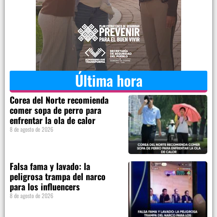
Última hora
Corea del Norte recomienda
comer sopa de perro para
enfrentar la ola de calor
8 de agosto de 2026
Falsa fama y lavado: la
peligrosa trampa del narco
para los influencers
8 de agosto de 2026