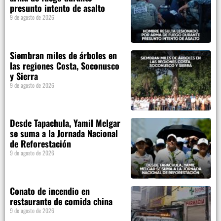
presunto intento de asalto
9 de agosto de 2026
Siembran miles de árboles en
las regiones Costa, Soconusco
y Sierra
9 de agosto de 2026
Desde Tapachula, Yamil Melgar
se suma a la Jornada Nacional
de Reforestación
9 de agosto de 2026
Conato de incendio en
restaurante de comida china
9 de agosto de 2026