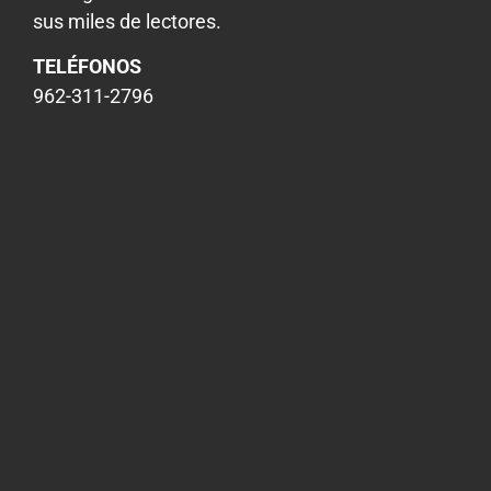
sus miles de lectores.
TELÉFONOS
962-311-2796