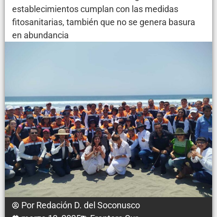
establecimientos cumplan con las medidas
fitosanitarias, también que no se genera basura
en abundancia
Por
Redación D. del Soconusco