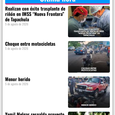
Realizan con éxito trasplante de
riñón en IMSS “Nueva Frontera”
de Tapachula
5 de agosto de 2026
Choque entre motocicletas
5 de agosto de 2026
Menor herido
5 de agosto de 2026
Yamil Melgar respalda proyecto