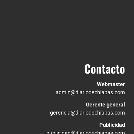
Contacto
Webmaster
admin@diariodechiapas.com
Gerente general
gerencia@diariodechiapas.com
Publicidad
publicidad@diariodechiapas.com