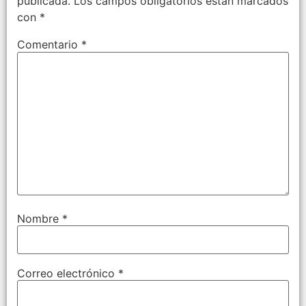
publicada.
Los campos obligatorios están marcados
con
*
Comentario
*
Nombre
*
Correo electrónico
*