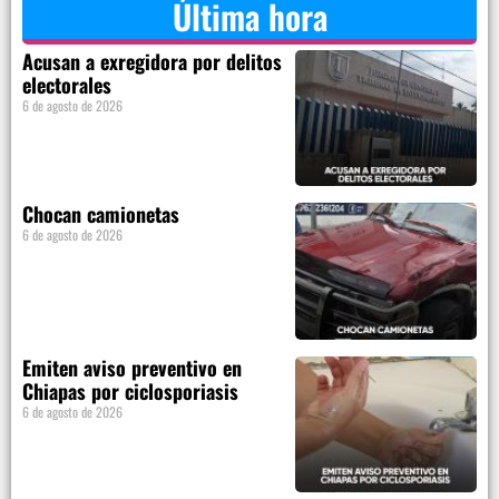
Última hora
Acusan a exregidora por delitos
electorales
6 de agosto de 2026
Chocan camionetas
6 de agosto de 2026
Emiten aviso preventivo en
Chiapas por ciclosporiasis
6 de agosto de 2026