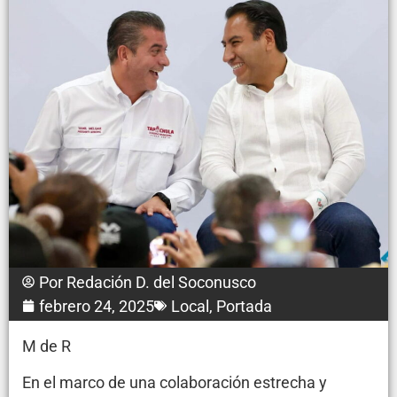
Por
Redación D. del Soconusco
febrero 24, 2025
Local
,
Portada
M de R
En el marco de una colaboración estrecha y