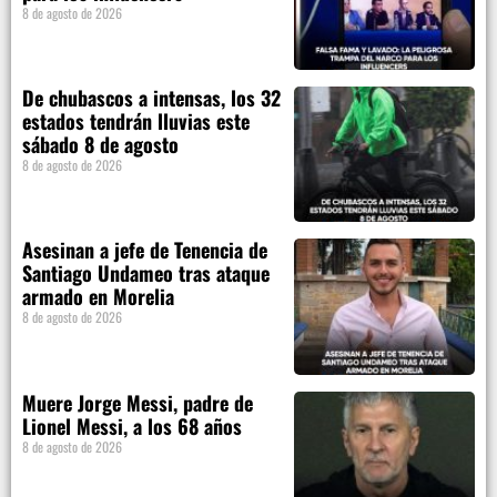
8 de agosto de 2026
De chubascos a intensas, los 32
estados tendrán lluvias este
sábado 8 de agosto
8 de agosto de 2026
Asesinan a jefe de Tenencia de
Santiago Undameo tras ataque
armado en Morelia
8 de agosto de 2026
Muere Jorge Messi, padre de
Lionel Messi, a los 68 años
8 de agosto de 2026