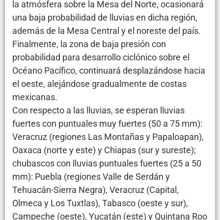
la atmósfera sobre la Mesa del Norte, ocasionará
una baja probabilidad de lluvias en dicha región,
además de la Mesa Central y el noreste del país.
Finalmente, la zona de baja presión con
probabilidad para desarrollo ciclónico sobre el
Océano Pacífico, continuará desplazándose hacia
el oeste, alejándose gradualmente de costas
mexicanas.
Con respecto a las lluvias, se esperan lluvias
fuertes con puntuales muy fuertes (50 a 75 mm):
Veracruz (regiones Las Montañas y Papaloapan),
Oaxaca (norte y este) y Chiapas (sur y sureste);
chubascos con lluvias puntuales fuertes (25 a 50
mm): Puebla (regiones Valle de Serdán y
Tehuacán-Sierra Negra), Veracruz (Capital,
Olmeca y Los Tuxtlas), Tabasco (oeste y sur),
Campeche (oeste), Yucatán (este) y Quintana Roo