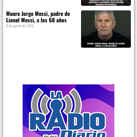
Muere Jorge Messi, padre de
Lionel Messi, a los 68 años
8 de agosto de 2026