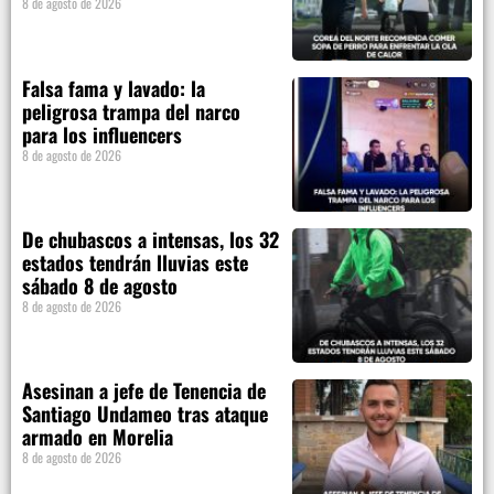
8 de agosto de 2026
Falsa fama y lavado: la
peligrosa trampa del narco
para los influencers
8 de agosto de 2026
De chubascos a intensas, los 32
estados tendrán lluvias este
sábado 8 de agosto
8 de agosto de 2026
Asesinan a jefe de Tenencia de
Santiago Undameo tras ataque
armado en Morelia
8 de agosto de 2026