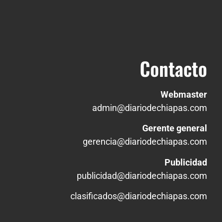
Contacto
Webmaster
admin@diariodechiapas.com
Gerente general
gerencia@diariodechiapas.com
Publicidad
publicidad@diariodechiapas.com
clasificados@diariodechiapas.com