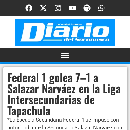
Federal 1 golea 7–1 a
Salazar Narváez en la Liga
Intersecundarias de
Tapachula
*La Escuela Secundaria Federal 1 se impuso con
autoridad ante la Secundaria Salazar Narváez con