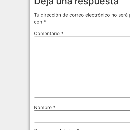
Deja una respuesta
Tu dirección de correo electrónico no será 
con
*
Comentario
*
Nombre
*