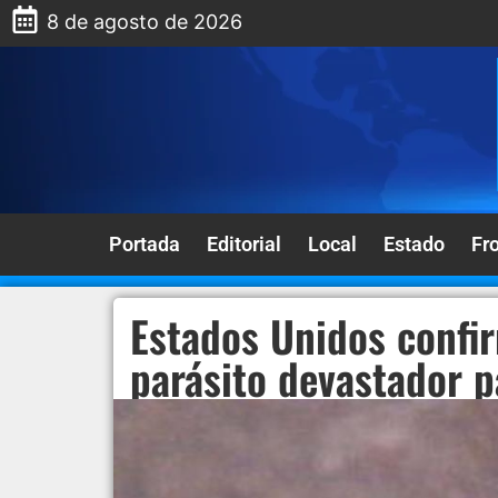
8 de agosto de 2026
Portada
Editorial
Local
Estado
Fr
Estados Unidos confi
parásito devastador p