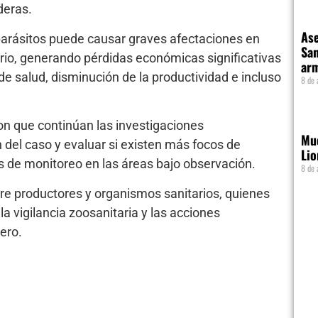
deras.
Ase
 parásitos puede causar graves afectaciones en
San
ario, generando pérdidas económicas significativas
ar
e salud, disminución de la productividad e incluso
8 de 
n que continúan las investigaciones
Mue
 del caso y evaluar si existen más focos de
Lio
 de monitoreo en las áreas bajo observación.
8 de 
re productores y organismos sanitarios, quienes
la vigilancia zoosanitaria y las acciones
ero.