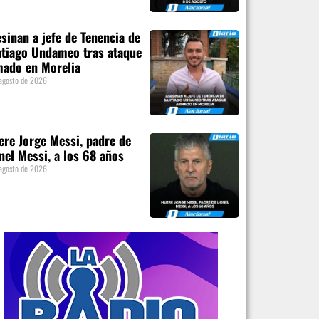
sinan a jefe de Tenencia de
tiago Undameo tras ataque
mado en Morelia
agosto de 2026
re Jorge Messi, padre de
nel Messi, a los 68 años
agosto de 2026