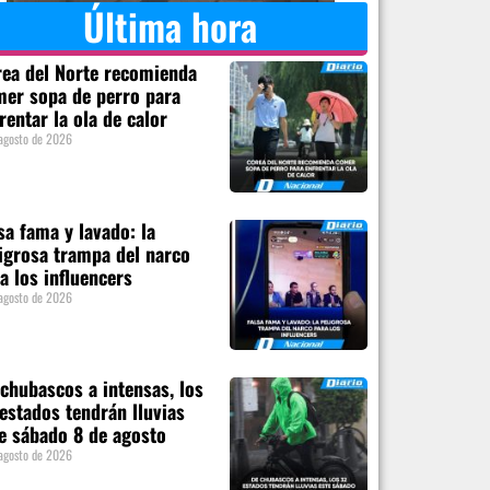
Última hora
ea del Norte recomienda
er sopa de perro para
rentar la ola de calor
agosto de 2026
sa fama y lavado: la
igrosa trampa del narco
a los influencers
agosto de 2026
chubascos a intensas, los
estados tendrán lluvias
e sábado 8 de agosto
agosto de 2026