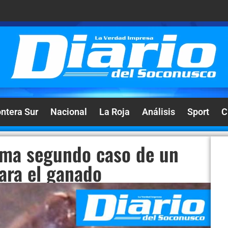
ontera Sur
Nacional
La Roja
Análisis
Sport
C
rma segundo caso de un
ara el ganado