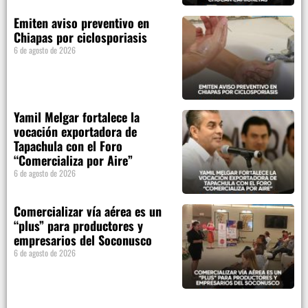
Emiten aviso preventivo en
Chiapas por ciclosporiasis
6 de agosto de 2026
Yamil Melgar fortalece la
vocación exportadora de
Tapachula con el Foro
“Comercializa por Aire”
6 de agosto de 2026
Comercializar vía aérea es un
“plus” para productores y
empresarios del Soconusco
6 de agosto de 2026