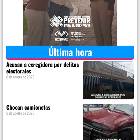
Última hora
Acusan a exregidora por delitos
electorales
6 de agosto de 2026
Chocan camionetas
6 de agosto de 2026