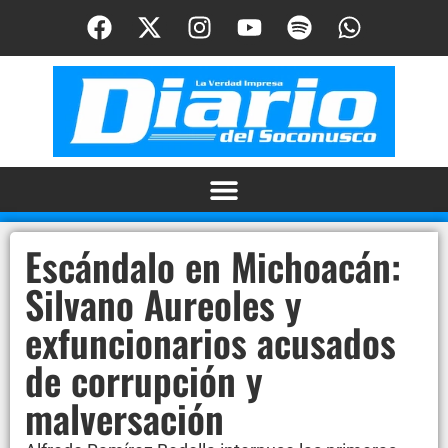
Escándalo en Michoacán:
Silvano Aureoles y
exfuncionarios acusados
de corrupción y
malversación