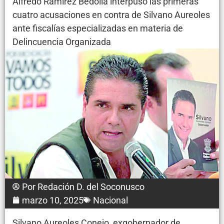
Alfredo Ramírez Bedolla interpuso las primeras
cuatro acusaciones en contra de Silvano Aureoles
ante fiscalías especializadas en materia de
Delincuencia Organizada
Por
Redación D. del Soconusco
marzo 10, 2025
Nacional
Silvano Aureoles Conejo, exgobernador de