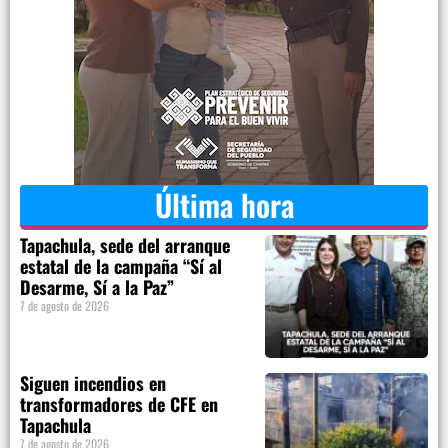
Última hora
Tapachula, sede del arranque
estatal de la campaña “Sí al
Desarme, Sí a la Paz”
7 de agosto de 2026
Siguen incendios en
transformadores de CFE en
Tapachula
7 de agosto de 2026