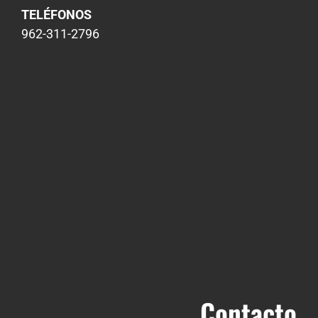
TELÉFONOS
962-311-2796
Contacto