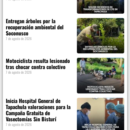
Entregan árboles por la
recuperación ambiental del
Soconusco
7 de agosto de 2026
Motociclista resulta lesionado
tras chocar contra colectivo
7 de agosto de 2026
Inicia Hospital General de
Tapachula valoraciones para la
Campaña Gratuita de
Vasectomías Sin Bisturí
7 de agosto de 2026