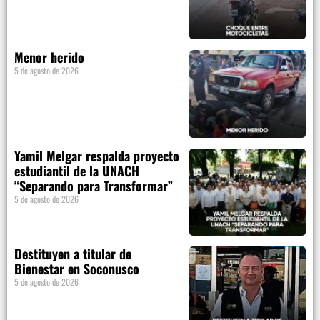
Menor herido
5 de agosto de 2026
Yamil Melgar respalda proyecto
estudiantil de la UNACH
“Separando para Transformar”
5 de agosto de 2026
Destituyen a titular de
Bienestar en Soconusco
5 de agosto de 2026