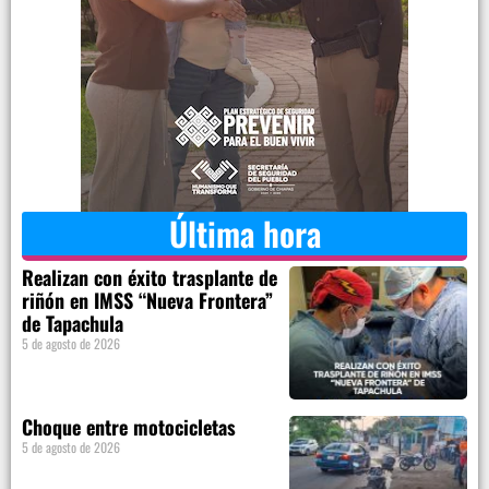
Última hora
Realizan con éxito trasplante de
riñón en IMSS “Nueva Frontera”
de Tapachula
5 de agosto de 2026
Choque entre motocicletas
5 de agosto de 2026