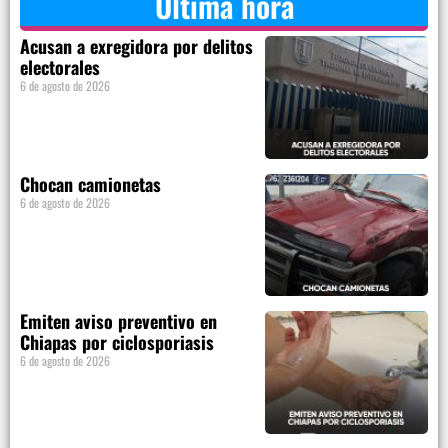
Última hora
Acusan a exregidora por delitos
electorales
6 de agosto de 2026
Chocan camionetas
6 de agosto de 2026
Emiten aviso preventivo en
Chiapas por ciclosporiasis
6 de agosto de 2026