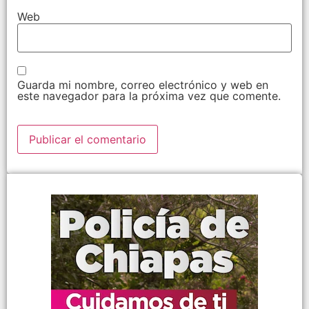
Web
Guarda mi nombre, correo electrónico y web en
este navegador para la próxima vez que comente.