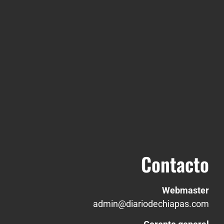
Contacto
Webmaster
admin@diariodechiapas.com