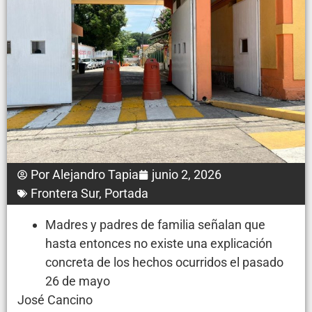
Por
Alejandro Tapia
junio 2, 2026
Frontera Sur
,
Portada
Madres y padres de familia señalan que
hasta entonces no existe una explicación
concreta de los hechos ocurridos el pasado
26 de mayo
José Cancino