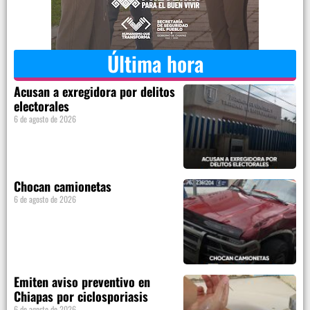
Última hora
Acusan a exregidora por delitos
electorales
6 de agosto de 2026
Chocan camionetas
6 de agosto de 2026
Emiten aviso preventivo en
Chiapas por ciclosporiasis
6 de agosto de 2026