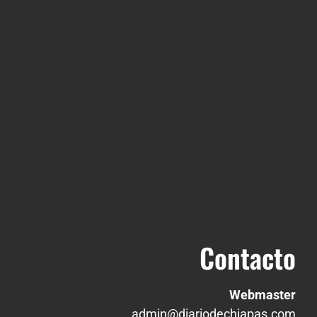
Contacto
Webmaster
admin@diariodechiapas.com