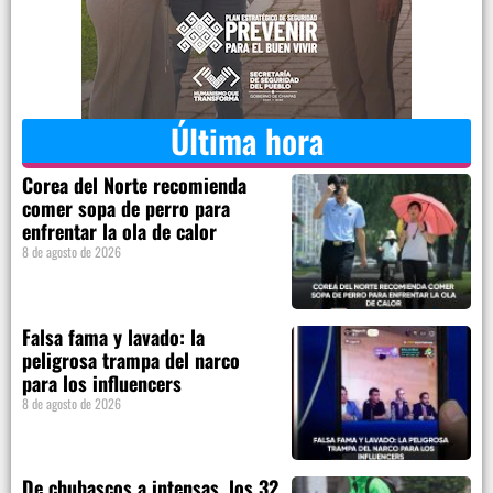
Última hora
Corea del Norte recomienda
comer sopa de perro para
enfrentar la ola de calor
8 de agosto de 2026
Falsa fama y lavado: la
peligrosa trampa del narco
para los influencers
8 de agosto de 2026
De chubascos a intensas, los 32