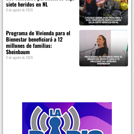
siete heridos en NL
9 de agosto de 2026
Programa de Vivienda para el
Bienestar beneficiará a 12
millones de familias:
Sheinbaum
9 de agosto de 2026