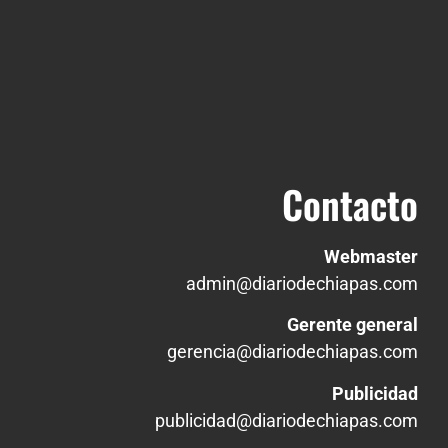
Contacto
Webmaster
admin@diariodechiapas.com
Gerente general
gerencia@diariodechiapas.com
Publicidad
publicidad@diariodechiapas.com