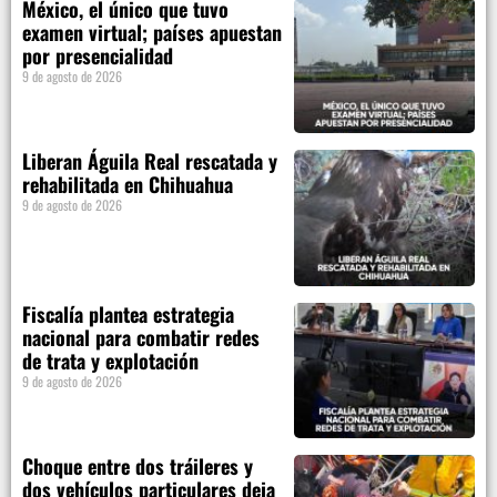
México, el único que tuvo
examen virtual; países apuestan
por presencialidad
9 de agosto de 2026
Liberan Águila Real rescatada y
rehabilitada en Chihuahua
9 de agosto de 2026
Fiscalía plantea estrategia
nacional para combatir redes
de trata y explotación
9 de agosto de 2026
Choque entre dos tráileres y
dos vehículos particulares deja