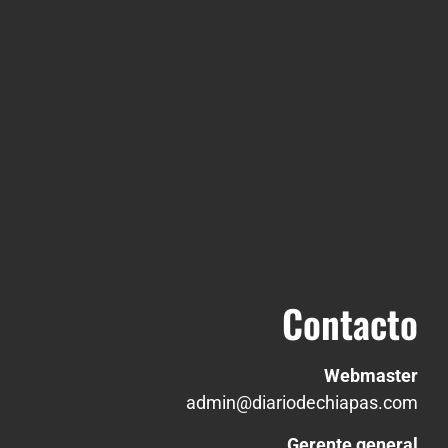
Contacto
Webmaster
admin@diariodechiapas.com
Gerente general