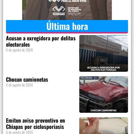
Última hora
Acusan a exregidora por delitos
electorales
6 de agosto de 2026
Chocan camionetas
6 de agosto de 2026
Emiten aviso preventivo en
Chiapas por ciclosporiasis
6 de agosto de 2026