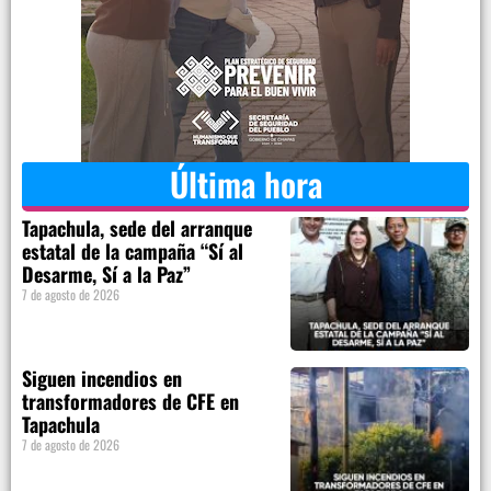
Última hora
Tapachula, sede del arranque
estatal de la campaña “Sí al
Desarme, Sí a la Paz”
7 de agosto de 2026
Siguen incendios en
transformadores de CFE en
Tapachula
7 de agosto de 2026