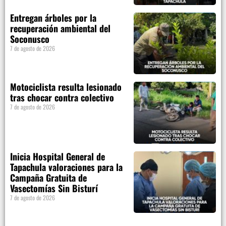
Entregan árboles por la
recuperación ambiental del
Soconusco
7 de agosto de 2026
Motociclista resulta lesionado
tras chocar contra colectivo
7 de agosto de 2026
Inicia Hospital General de
Tapachula valoraciones para la
Campaña Gratuita de
Vasectomías Sin Bisturí
7 de agosto de 2026