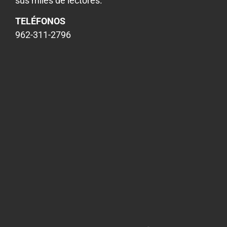
sus miles de lectores.
TELÉFONOS
962-311-2796