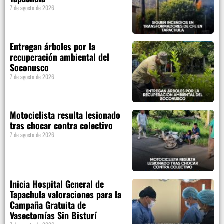
7 de agosto de 2026
Entregan árboles por la
recuperación ambiental del
Soconusco
7 de agosto de 2026
Motociclista resulta lesionado
tras chocar contra colectivo
7 de agosto de 2026
Inicia Hospital General de
Tapachula valoraciones para la
Campaña Gratuita de
Vasectomías Sin Bisturí