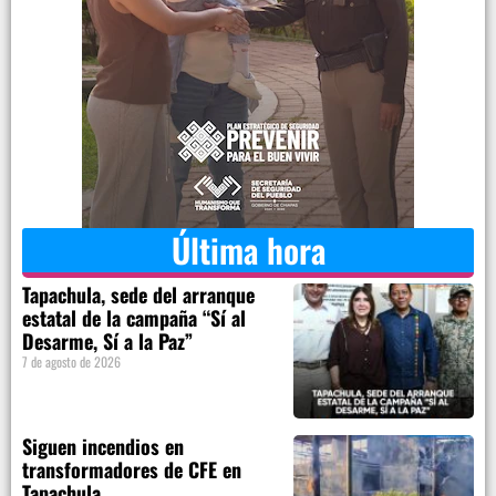
Última hora
Tapachula, sede del arranque
estatal de la campaña “Sí al
Desarme, Sí a la Paz”
7 de agosto de 2026
Siguen incendios en
transformadores de CFE en
Tapachula