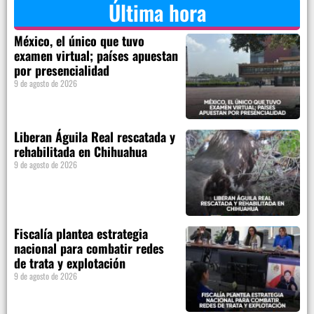
Última hora
México, el único que tuvo
examen virtual; países apuestan
por presencialidad
9 de agosto de 2026
Liberan Águila Real rescatada y
rehabilitada en Chihuahua
9 de agosto de 2026
Fiscalía plantea estrategia
nacional para combatir redes
de trata y explotación
9 de agosto de 2026