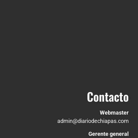
Contacto
Webmaster
admin@diariodechiapas.com
Gerente general