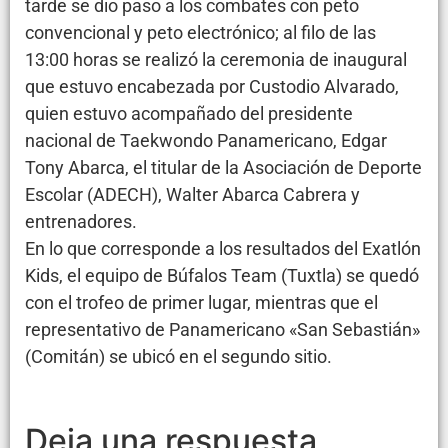
tarde se dio paso a los combates con peto
convencional y peto electrónico; al filo de las
13:00 horas se realizó la ceremonia de inaugural
que estuvo encabezada por Custodio Alvarado,
quien estuvo acompañado del presidente
nacional de Taekwondo Panamericano, Edgar
Tony Abarca, el titular de la Asociación de Deporte
Escolar (ADECH), Walter Abarca Cabrera y
entrenadores.
En lo que corresponde a los resultados del Exatlón
Kids, el equipo de Búfalos Team (Tuxtla) se quedó
con el trofeo de primer lugar, mientras que el
representativo de Panamericano «San Sebastián»
(Comitán) se ubicó en el segundo sitio.
Deja una respuesta