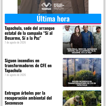
Última hora
Tapachula, sede del arranque
estatal de la campaña “Sí al
Desarme, Sí a la Paz”
7 de agosto de 2026
Siguen incendios en
transformadores de CFE en
Tapachula
7 de agosto de 2026
Entregan árboles por la
recuperación ambiental del
Soconusco