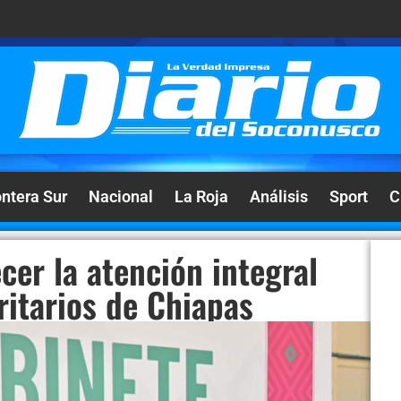
ontera Sur
Nacional
La Roja
Análisis
Sport
C
cer la atención integral
ritarios de Chiapas