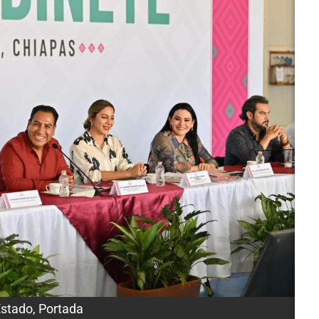
Estado
,
Portada