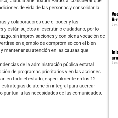
lica, Claudia Sheinbaum Pardo, al considerar que
diciones de vida de las personas y consolidar la
Vue
Arr
as y colaboradores que el poder y las
6 de 
 y están sujetos al escrutinio ciudadano, por lo
erazgo, sin improvisaciones y con plena vocación de
nvertirse en ejemplo de compromiso con el bien
, y mantener su atención en las causas que
Ini
arm
6 de 
pendencias de la administración pública estatal
ción de programas prioritarios y en las acciones
llan en todo el estado, especialmente en los 12
 estrategias de atención integral para acercar
nto puntual a las necesidades de las comunidades.