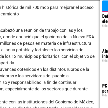
 histórica de mil 700 mdp para mejorar el acceso
aneamiento
Det
ele
6 de 
cabezó una reunión de trabajo con las y los
o, donde anunció que el gobierno de la Nueva ERA
0 millones de pesos en materia de infraestructura
al agua potable y fortalecer los servicios de
Ale
int
e los 12 municipios prioritarios, con el objetivo de
6 de 
mpartida.
avances obtenidos en los distintos rubros de la
vidoras y los servidores del pueblo a
 y responsabilidad, a fin de continuar
PC 
ón, especialmente de los sectores que durante
por
6 de 
nte con las instituciones del Gobierno de México,