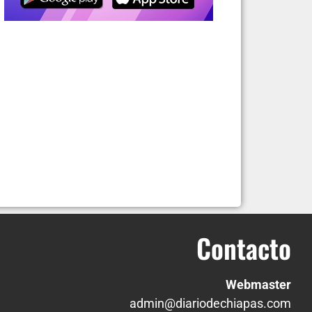
Contacto
Webmaster
admin@diariodechiapas.com