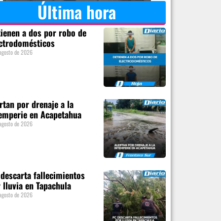
Última hora
ienen a dos por robo de
ctrodomésticos
agosto de 2026
rtan por drenaje a la
emperie en Acapetahua
agosto de 2026
descarta fallecimientos
 lluvia en Tapachula
agosto de 2026