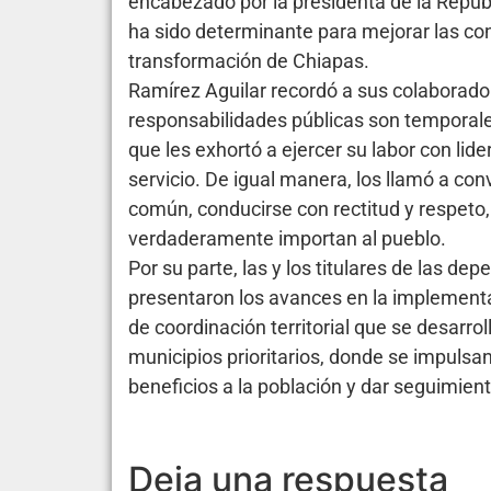
encabezado por la presidenta de la Repúb
ha sido determinante para mejorar las con
transformación de Chiapas.
Ramírez Aguilar recordó a sus colaborador
responsabilidades públicas son temporales
que les exhortó a ejercer su labor con lid
servicio. De igual manera, los llamó a co
común, conducirse con rectitud y respeto
verdaderamente importan al pueblo.
Por su parte, las y los titulares de las de
presentaron los avances en la implementa
de coordinación territorial que se desarro
municipios prioritarios, donde se impulsan
beneficios a la población y dar seguimie
Deja una respuesta