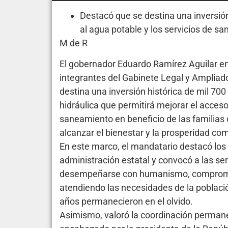
Destacó que se destina una inversión
al agua potable y los servicios de s
M de R
El gobernador Eduardo Ramírez Aguilar en
integrantes del Gabinete Legal y Ampliad
destina una inversión histórica de mil 70
hidráulica que permitirá mejorar el acceso 
saneamiento en beneficio de las familias d
alcanzar el bienestar y la prosperidad co
En este marco, el mandatario destacó los 
administración estatal y convocó a las ser
desempeñarse con humanismo, compromiso
atendiendo las necesidades de la poblaci
años permanecieron en el olvido.
Asimismo, valoró la coordinación permane