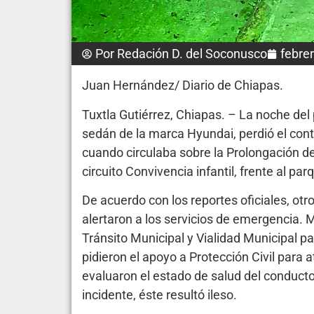
Por
Redación D. del Soconusco
febre
Juan Hernández/ Diario de Chiapas.
Tuxtla Gutiérrez, Chiapas. – La noche del
sedán de la marca Hyundai, perdió el cont
cuando circulaba sobre la Prolongación de l
circuito Convivencia infantil, frente al p
De acuerdo con los reportes oficiales, ot
alertaron a los servicios de emergencia. 
Tránsito Municipal y Vialidad Municipal p
pidieron el apoyo a Protección Civil para
evaluaron el estado de salud del conducto
incidente, éste resultó ileso.