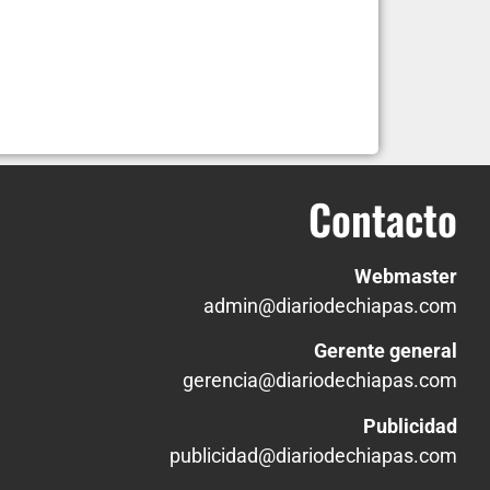
Contacto
Webmaster
admin@diariodechiapas.com
Gerente general
gerencia@diariodechiapas.com
Publicidad
publicidad@diariodechiapas.com