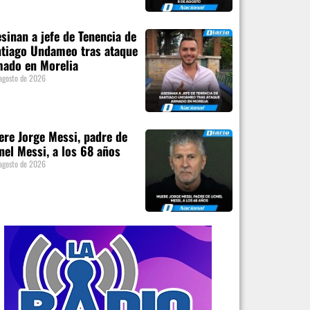
sinan a jefe de Tenencia de
tiago Undameo tras ataque
mado en Morelia
agosto de 2026
re Jorge Messi, padre de
nel Messi, a los 68 años
agosto de 2026