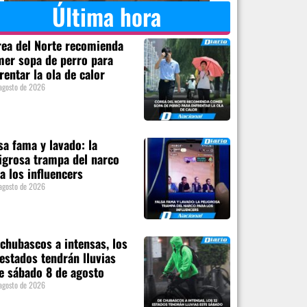
Última hora
ea del Norte recomienda
er sopa de perro para
rentar la ola de calor
agosto de 2026
sa fama y lavado: la
igrosa trampa del narco
a los influencers
agosto de 2026
chubascos a intensas, los
estados tendrán lluvias
e sábado 8 de agosto
agosto de 2026