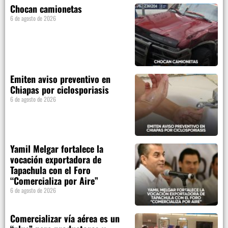
Chocan camionetas
6 de agosto de 2026
Emiten aviso preventivo en
Chiapas por ciclosporiasis
6 de agosto de 2026
Yamil Melgar fortalece la
vocación exportadora de
Tapachula con el Foro
“Comercializa por Aire”
6 de agosto de 2026
Comercializar vía aérea es un