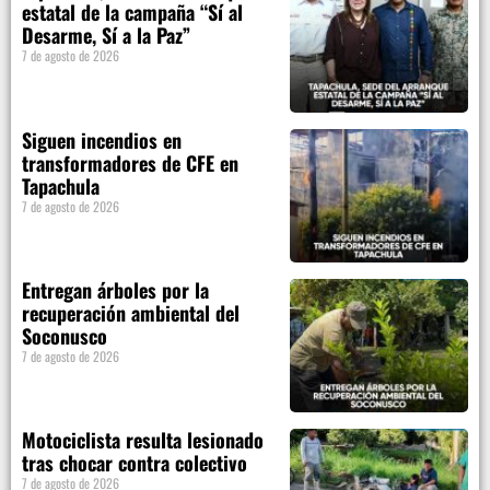
estatal de la campaña “Sí al
Desarme, Sí a la Paz”
7 de agosto de 2026
Siguen incendios en
transformadores de CFE en
Tapachula
7 de agosto de 2026
Entregan árboles por la
recuperación ambiental del
Soconusco
7 de agosto de 2026
Motociclista resulta lesionado
tras chocar contra colectivo
7 de agosto de 2026