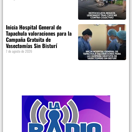
Inicia Hospital General de
Tapachula valoraciones para la
Campaña Gratuita de
Vasectomías Sin Bisturí
7 de agosto de 2026