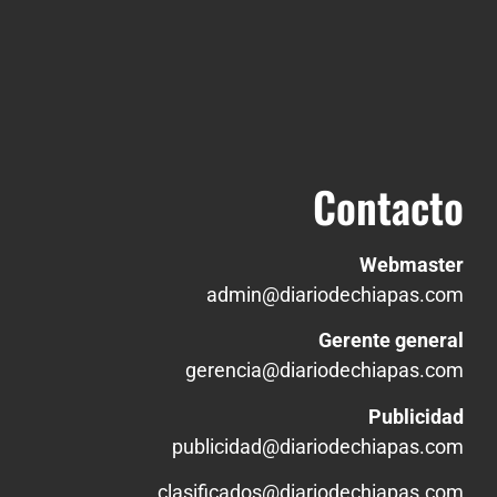
Contacto
Webmaster
admin@diariodechiapas.com
Gerente general
gerencia@diariodechiapas.com
Publicidad
publicidad@diariodechiapas.com
clasificados@diariodechiapas.com