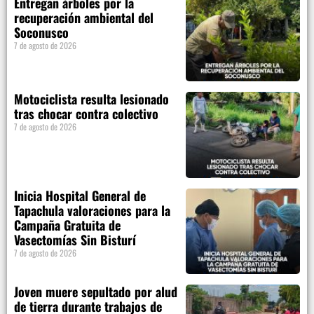
Entregan árboles por la
recuperación ambiental del
Soconusco
7 de agosto de 2026
Motociclista resulta lesionado
tras chocar contra colectivo
7 de agosto de 2026
Inicia Hospital General de
Tapachula valoraciones para la
Campaña Gratuita de
Vasectomías Sin Bisturí
7 de agosto de 2026
Joven muere sepultado por alud
de tierra durante trabajos de