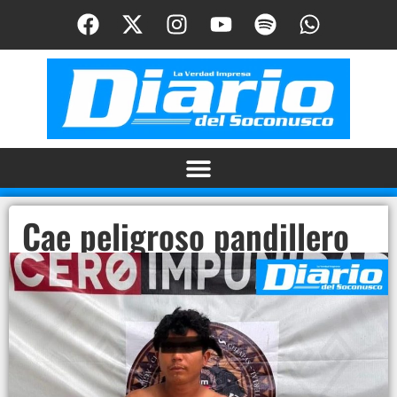
Cae peligroso pandillero