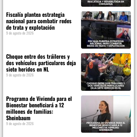
Fiscalía plantea estrategia
nacional para combatir redes
de trata y explotación
9 de agosto de 2026
Choque entre dos tráileres y
dos vehículos particulares deja
siete heridos en NL
9 de agosto de 2026
Programa de Vivienda para el
Bienestar beneficiará a 12
millones de familias:
Sheinbaum
9 de agosto de 2026