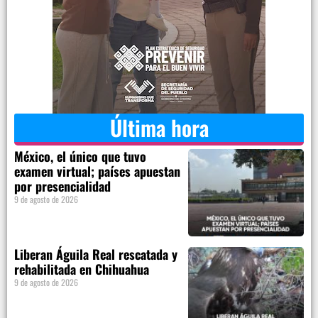
Última hora
México, el único que tuvo
examen virtual; países apuestan
por presencialidad
9 de agosto de 2026
Liberan Águila Real rescatada y
rehabilitada en Chihuahua
9 de agosto de 2026