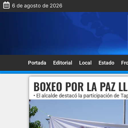
6 de agosto de 2026
Portada
Editorial
Local
Estado
Fr
BOXEO POR LA PAZ L
• El alcalde destacó la participación de T