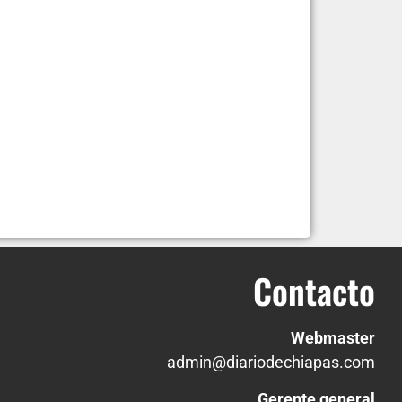
Contacto
Webmaster
admin@diariodechiapas.com
Gerente general