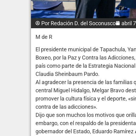
Por
Redación D. del Soconusco
abril 
M de R
El presidente municipal de Tapachula, Ya
Boxeo, por la Paz y Contra las Adicciones
país como parte de la Estrategia Naciona
Claudia Sheinbaum Pardo.
Al agradecer la presencia de las familias
central Miguel Hidalgo, Melgar Bravo dest
promover la cultura física y el deporte, «s
contra de las adicciones».
Dijo que son muchos los motivos que orilla
embargo, con el respaldo de la presidenta
gobernador del Estado, Eduardo Ramírez 