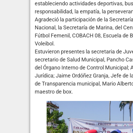
estableciendo actividades deportivas, busc
responsabilidad, la empatía, la perseveran
Agradeció la participación de la Secretaría
Nacional, la Secretaría de Marina, del Cen
Fútbol Femenil, COBACH 08, Escuela de Bo
Voleibol.
Estuvieron presentes la secretaria de Ju
secretario de Salud Municipal, Pancho Cas
del Órgano Interno de Control Municipal; 
Jurídica; Jaime Ordóñez Granja, Jefe de la
de Transparencia municipal, Mario Alberto
maestro de box.