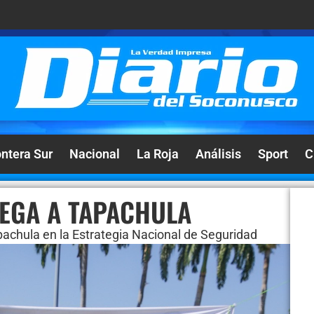
ontera Sur
Nacional
La Roja
Análisis
Sport
C
LEGA A TAPACHULA
apachula en la Estrategia Nacional de Seguridad