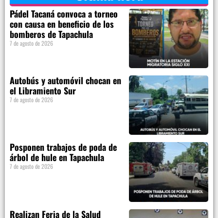
Pádel Tacaná convoca a torneo
con causa en beneficio de los
bomberos de Tapachula
7 de agosto de 2026
Autobús y automóvil chocan en
el Libramiento Sur
7 de agosto de 2026
Posponen trabajos de poda de
árbol de hule en Tapachula
7 de agosto de 2026
Realizan Feria de la Salud