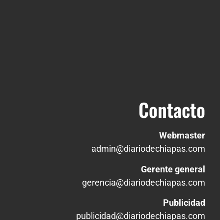
Contacto
Webmaster
admin@diariodechiapas.com
Gerente general
gerencia@diariodechiapas.com
Publicidad
publicidad@diariodechiapas.com