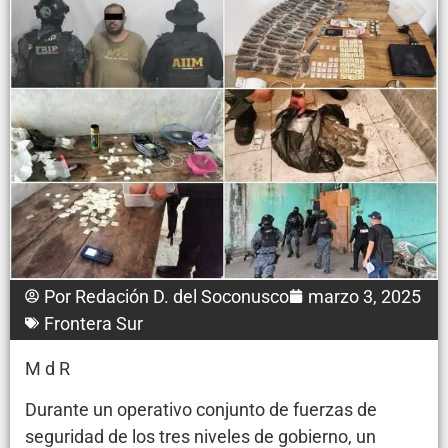
Por
Redación D. del Soconusco
marzo 3, 2025
Frontera Sur
M d R
Durante un operativo conjunto de fuerzas de
seguridad de los tres niveles de gobierno, un