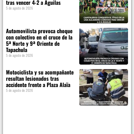
tras vencer 4-2 a Águilas
5 de agosto de 2026
Automovilista provoca choque
con colectivo en el cruce de la
5ª Norte y 9ª Oriente de
Tapachula
5 de agosto de 2026
Motociclista y su acompañante
resultan lesionados tras
accidente frente a Plaza Alaïa
5 de agosto de 2026