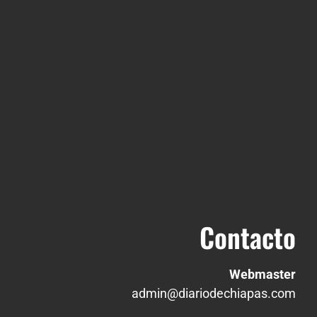
Contacto
Webmaster
admin@diariodechiapas.com