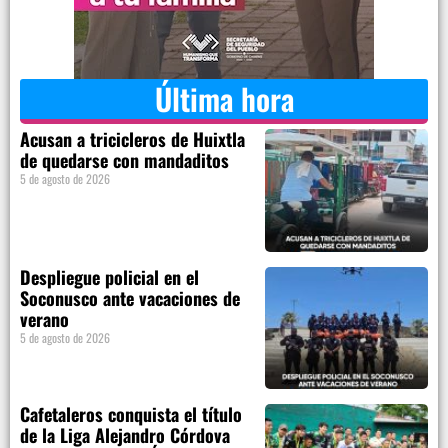
Última hora
Acusan a tricicleros de Huixtla
de quedarse con mandaditos
5 de agosto de 2026
Despliegue policial en el
Soconusco ante vacaciones de
verano
5 de agosto de 2026
Cafetaleros conquista el título
de la Liga Alejandro Córdova