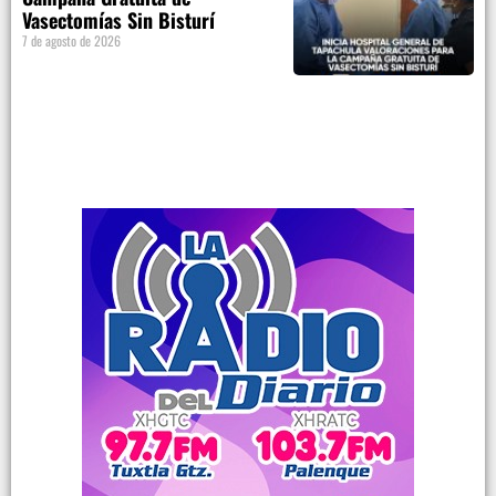
Vasectomías Sin Bisturí
7 de agosto de 2026