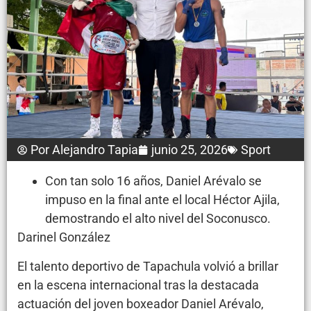
Por
Alejandro Tapia
junio 25, 2026
Sport
Con tan solo 16 años, Daniel Arévalo se
impuso en la final ante el local Héctor Ajila,
demostrando el alto nivel del Soconusco.
Darinel González
El talento deportivo de Tapachula volvió a brillar
en la escena internacional tras la destacada
actuación del joven boxeador Daniel Arévalo,