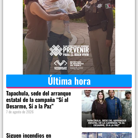
Última hora
Tapachula, sede del arranque
estatal de la campaña “Sí al
Desarme, Sí a la Paz”
7 de agosto de 2026
Siguen incendios en