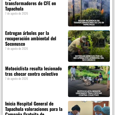
transformadores de CFE en
Tapachula
7 de agosto de 2026
Entregan árboles por la
recuperación ambiental del
Soconusco
7 de agosto de 2026
Motociclista resulta lesionado
tras chocar contra colectivo
7 de agosto de 2026
Inicia Hospital General de
Tapachula valoraciones para la
Campaña Gratuita de