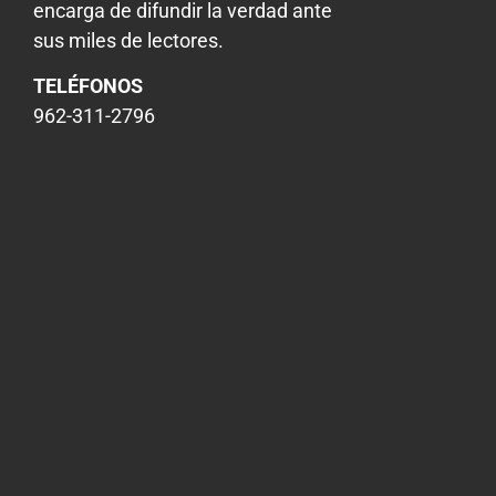
encarga de difundir la verdad ante
sus miles de lectores.
TELÉFONOS
962-311-2796