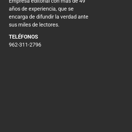
Empresa editorial con más de 49
años de experiencia, que se
encarga de difundir la verdad ante
sus miles de lectores.
TELÉFONOS
962-311-2796