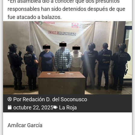
*En asamblea dio a conocer que dos presuntos
responsables han sido detenidos después de que
fue atacado a balazos.
Por
Redación D. del Soconusco
octubre 22, 2025
La Roja
Amílcar García