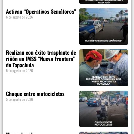
Activan “Operativos Semáforos”
6 de agosto de 2026
Realizan con éxito trasplante de
riñón en IMSS “Nueva Frontera”
de Tapachula
5 de agosto de 2026
Choque entre motocicletas
5 de agosto de 2026