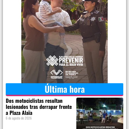
Última hora
Dos motociclistas resultan
lesionados tras derrapar frente
a Plaza Alaïa
6 de agosto de 2026