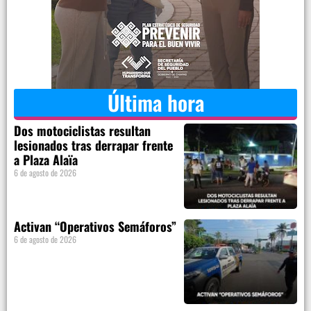
Última hora
Dos motociclistas resultan
lesionados tras derrapar frente
a Plaza Alaïa
6 de agosto de 2026
Activan “Operativos Semáforos”
6 de agosto de 2026