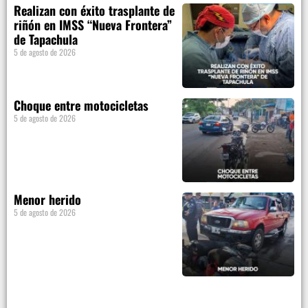
Realizan con éxito trasplante de
riñón en IMSS “Nueva Frontera”
de Tapachula
5 de agosto de 2026
Choque entre motocicletas
5 de agosto de 2026
Menor herido
5 de agosto de 2026