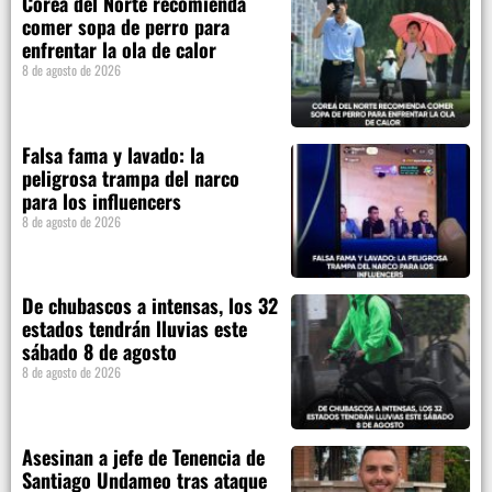
Corea del Norte recomienda
comer sopa de perro para
enfrentar la ola de calor
8 de agosto de 2026
Falsa fama y lavado: la
peligrosa trampa del narco
para los influencers
8 de agosto de 2026
De chubascos a intensas, los 32
estados tendrán lluvias este
sábado 8 de agosto
8 de agosto de 2026
Asesinan a jefe de Tenencia de
Santiago Undameo tras ataque