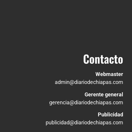
Contacto
Webmaster
admin@diariodechiapas.com
Gerente general
gerencia@diariodechiapas.com
Publicidad
publicidad@diariodechiapas.com