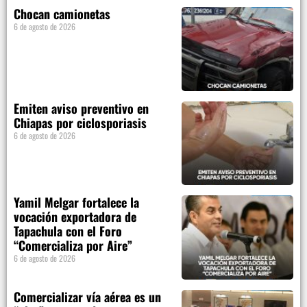
Chocan camionetas
6 de agosto de 2026
Emiten aviso preventivo en
Chiapas por ciclosporiasis
6 de agosto de 2026
Yamil Melgar fortalece la
vocación exportadora de
Tapachula con el Foro
“Comercializa por Aire”
6 de agosto de 2026
Comercializar vía aérea es un