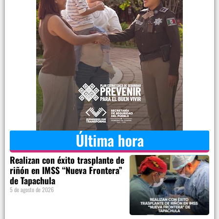
Última hora
Realizan con éxito trasplante de
riñón en IMSS “Nueva Frontera”
de Tapachula
5 de agosto de 2026