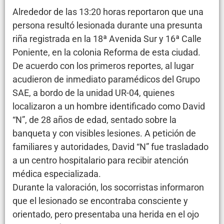
Alrededor de las 13:20 horas reportaron que una
persona resultó lesionada durante una presunta
riña registrada en la 18ª Avenida Sur y 16ª Calle
Poniente, en la colonia Reforma de esta ciudad.
De acuerdo con los primeros reportes, al lugar
acudieron de inmediato paramédicos del Grupo
SAE, a bordo de la unidad UR-04, quienes
localizaron a un hombre identificado como David
“N”, de 28 años de edad, sentado sobre la
banqueta y con visibles lesiones. A petición de
familiares y autoridades, David “N” fue trasladado
a un centro hospitalario para recibir atención
médica especializada.
Durante la valoración, los socorristas informaron
que el lesionado se encontraba consciente y
orientado, pero presentaba una herida en el ojo