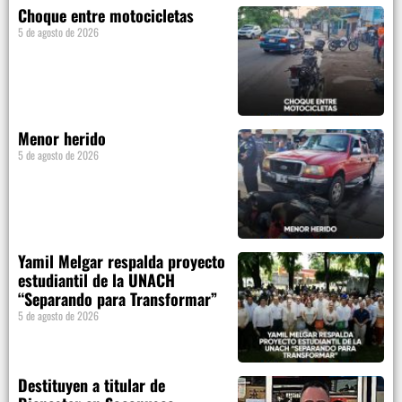
Choque entre motocicletas
5 de agosto de 2026
Menor herido
5 de agosto de 2026
Yamil Melgar respalda proyecto
estudiantil de la UNACH
“Separando para Transformar”
5 de agosto de 2026
Destituyen a titular de