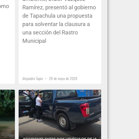
como
Ramírez, presentó al gobierno
de Tapachula una propuesta
para solventar la clausura a
una sección del Rastro
Municipal
Alejandro Tapia
28 de mayo de 2026