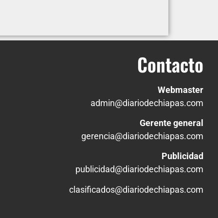
Contacto
Webmaster
admin@diariodechiapas.com
Gerente general
gerencia@diariodechiapas.com
Publicidad
publicidad@diariodechiapas.com
clasificados@diariodechiapas.com