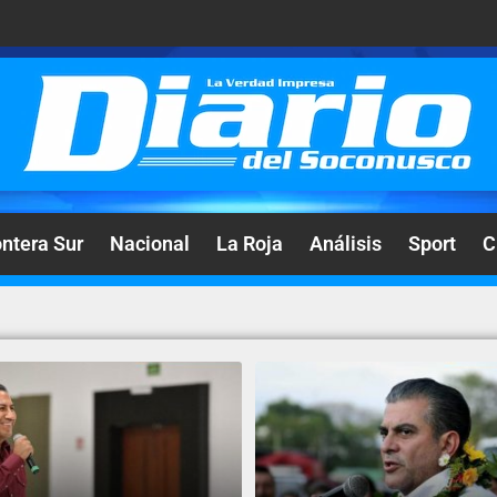
ontera Sur
Nacional
La Roja
Análisis
Sport
C