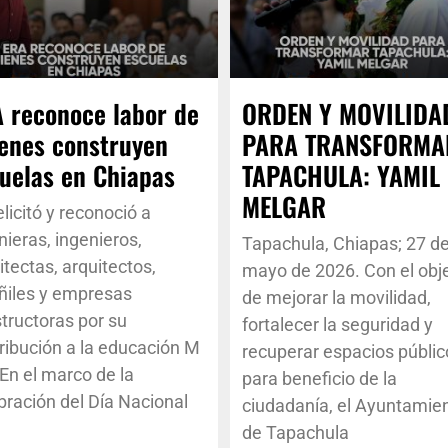
 reconoce labor de
ORDEN Y MOVILIDA
enes construyen
PARA TRANSFORMA
uelas en Chiapas
TAPACHULA: YAMIL
MELGAR
licitó y reconoció a
nieras, ingenieros,
Tapachula, Chiapas; 27 d
itectas, arquitectos,
mayo de 2026. Con el obj
ñiles y empresas
de mejorar la movilidad,
tructoras por su
fortalecer la seguridad y
ribución a la educación M
recuperar espacios públic
En el marco de la
para beneficio de la
bración del Día Nacional
ciudadanía, el Ayuntamie
de Tapachula