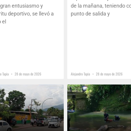
gran entusiasmo y
de la mañana, teniendo 
ritu deportivo, se llevó a
punto de salida y
 el
ro Tapia
28 de mayo de 2026
Alejandro Tapia
28 de mayo de 2026