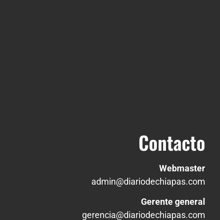
Contacto
Webmaster
admin@diariodechiapas.com
Gerente general
gerencia@diariodechiapas.com