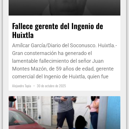
Fallece gerente del Ingenio de
Huixtla
Amílcar García/Diario del Soconusco. Huixtla.-
Gran consternación ha generado el
lamentable fallecimiento del señor Juan
Montes Mazón, de 59 años de edad, gerente
comercial del Ingenio de Huixtla, quien fue
Alejandro Tapia
30 de octubre de 2025