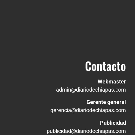
Contacto
Webmaster
admin@diariodechiapas.com
Gerente general
gerencia@diariodechiapas.com
Publicidad
publicidad@diariodechiapas.com