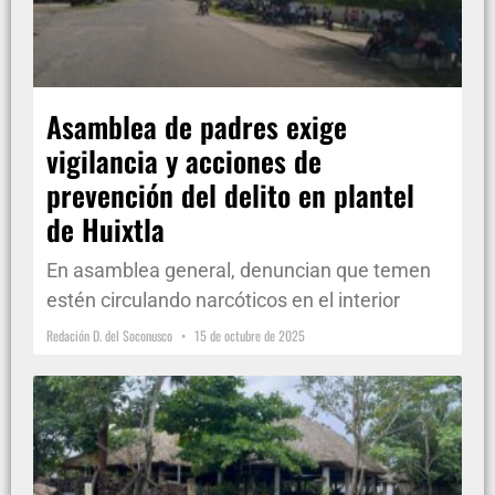
Asamblea de padres exige
vigilancia y acciones de
prevención del delito en plantel
de Huixtla
En asamblea general, denuncian que temen
estén circulando narcóticos en el interior
Redación D. del Soconusco
15 de octubre de 2025