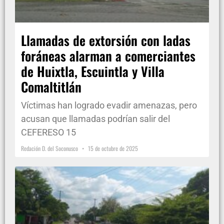
Llamadas de extorsión con ladas
foráneas alarman a comerciantes
de Huixtla, Escuintla y Villa
Comaltitlán
Víctimas han logrado evadir amenazas, pero
acusan que llamadas podrían salir del
CEFERESO 15
Redación D. del Soconusco
15 de octubre de 2025