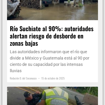
Río Suchiate al 90%: autoridades
alertan riesgo de desborde en
zonas bajas
Las autoridades informaron que el río que
divide a México y Guatemala está al 90 por
ciento de su capacidad por las intensas
lluvias
Redación D. del Soconusco
15 de octubre de 2025