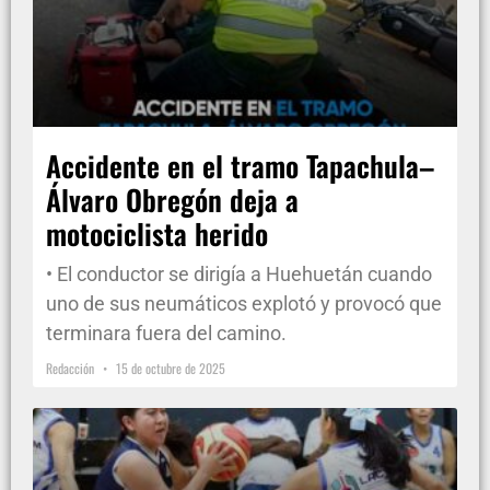
Accidente en el tramo Tapachula–
Álvaro Obregón deja a
motociclista herido
• El conductor se dirigía a Huehuetán cuando
uno de sus neumáticos explotó y provocó que
terminara fuera del camino.
Redacción
15 de octubre de 2025