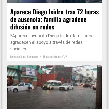
Aparece Diego Isidro tras 72 horas
de ausencia; familia agradece
difusión en redes
*Aparece jovencito Diego Isidro; familiares
agradecen el apoyo a través de redes
sociales.
Redación D. del Soconusco
15 de octubre de 2025