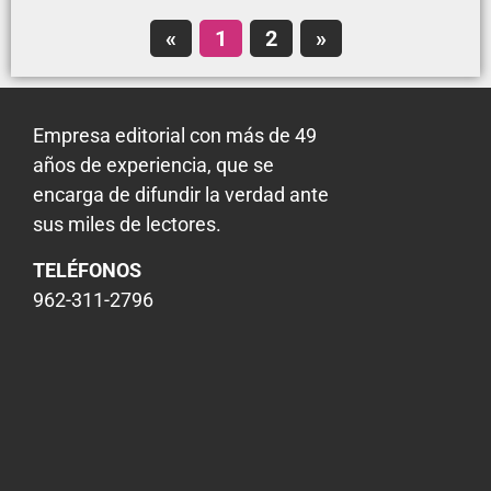
«
1
2
»
Empresa editorial con más de 49
años de experiencia, que se
encarga de difundir la verdad ante
sus miles de lectores.
TELÉFONOS
962-311-2796