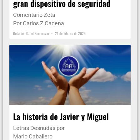
gran dispositivo de seguridad
Comentario Zeta
Por Carlos Z Cadena
Redación D. del Soconusco
21 de febrero de 2025
La historia de Javier y Miguel
Letras Desnudas por
Mario Caballero