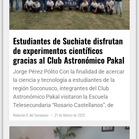
Estudiantes de Suchiate disfrutan
de experimentos científicos
gracias al Club Astronómico Pakal
Jorge Pérez Pólito Con la finalidad de acercar
la ciencia y tecnología a estudiantes de la
región Soconusco, integrantes del Club
Astronómico Pakal visitaron la Escuela
Telesecundaria “Rosario Castellanos”, de
Redación D. del Soconusco
21 de febrero de 2025