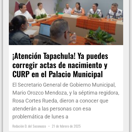
¡Atención Tapachula! Ya puedes
corregir actas de nacimiento y
CURP en el Palacio Municipal
El Secretario General de Gobierno Municipal,
Mario Orozco Mendoza, y la séptima regidora,
Rosa Cortes Rueda, dieron a conocer que
atenderán a las personas con esa
problemática de lunes a
Redación D. del Soconusco
21 de febrero de 2025