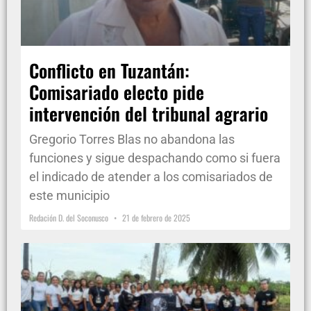
Conflicto en Tuzantán:
Comisariado electo pide
intervención del tribunal agrario
Gregorio Torres Blas no abandona las
funciones y sigue despachando como si fuera
el indicado de atender a los comisariados de
este municipio
Redación D. del Soconusco
21 de febrero de 2025