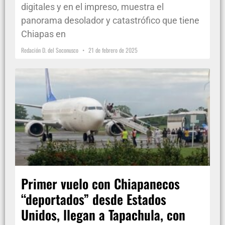
digitales y en el impreso, muestra el
panorama desolador y catastrófico que tiene
Chiapas en
Redación D. del Soconusco
21 de febrero de 2025
Primer vuelo con Chiapanecos
“deportados” desde Estados
Unidos, llegan a Tapachula, con