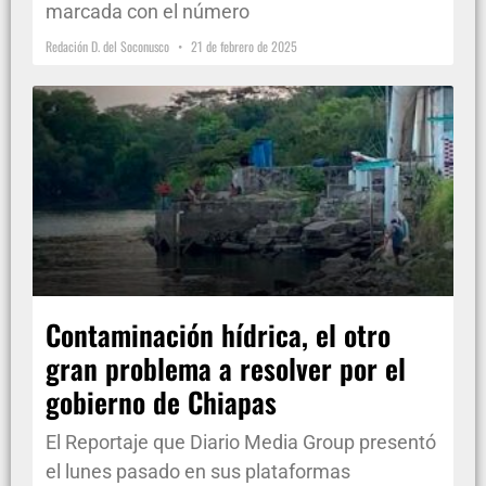
marcada con el número
Redación D. del Soconusco
21 de febrero de 2025
Contaminación hídrica, el otro
gran problema a resolver por el
gobierno de Chiapas
El Reportaje que Diario Media Group presentó
el lunes pasado en sus plataformas