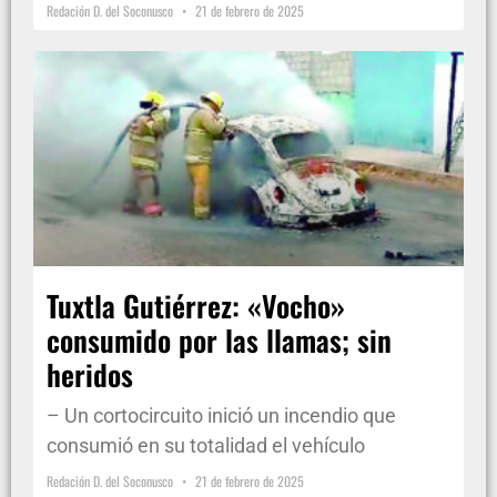
Redación D. del Soconusco
21 de febrero de 2025
Tuxtla Gutiérrez: «Vocho»
consumido por las llamas; sin
heridos
– Un cortocircuito inició un incendio que
consumió en su totalidad el vehículo
Redación D. del Soconusco
21 de febrero de 2025