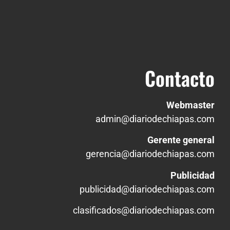
Contacto
Webmaster
admin@diariodechiapas.com
Gerente general
gerencia@diariodechiapas.com
Publicidad
publicidad@diariodechiapas.com
clasificados@diariodechiapas.com