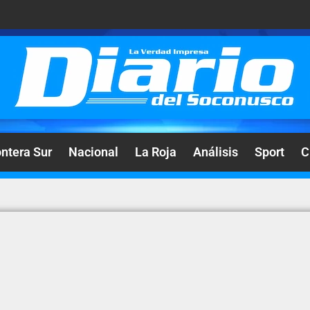
ontera Sur
Nacional
La Roja
Análisis
Sport
C