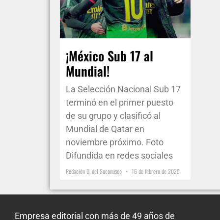
¡México Sub 17 al
Mundial!
La Selección Nacional Sub 17
terminó en el primer puesto
de su grupo y clasificó al
Mundial de Qatar en
noviembre próximo. Foto
Difundida en redes sociales
Redación D. del Soconusco
16 de febrero de 2025
Empresa editorial con más de 49 años de